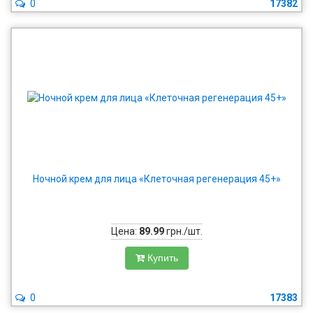
0
17382
Ночной крем для лица «Клеточная регенерация 45+»
Цена:
89.99
грн./шт.
Купить
0
17383