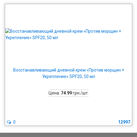
Восстанавливающий дневной крем «Против морщин +
Укрепление» SPF20, 50 мл
Цена:
74.99
грн./шт.
0
12997