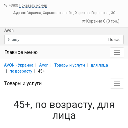
+380(
Показать номер
Адрес:
Украина
,
Харьковская обл.
,
Харьков
,
Горянская, 30
Корзина 0 (0 грн.)
Avon
Поиск
Главное меню
AVON - Украина
Avon
Товары и услуги
для лица
по возрасту
45+
Товары и услуги
45+, по возрасту, для
лица