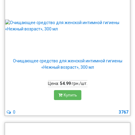
Очищающее средство для женской интимной гигиены
«Нежный возраст», 300 мл
Цена:
54.99
грн./шт.
Купить
0
3767