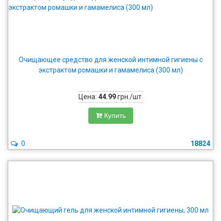
Очищающее средство для женской интимной гигиены с
экстрактом ромашки и гамамелиса (300 мл)
Цена:
44.99
грн./шт.
Купить
0
18824