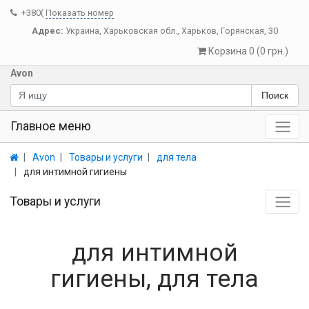
+380(
Показать номер
Адрес:
Украина
,
Харьковская обл.
,
Харьков
,
Горянская, 30
Корзина 0 (0 грн.)
Avon
Поиск
Главное меню
Avon
Товары и услуги
для тела
для интимной гигиены
Товары и услуги
для интимной
гигиены, для тела