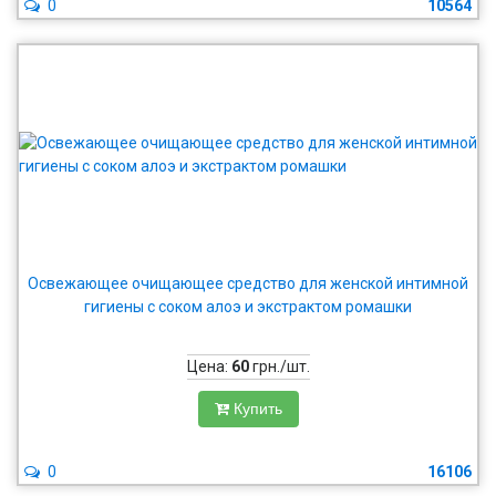
0
10564
Освежающее очищающее средство для женской интимной
гигиены с соком алоэ и экстрактом ромашки
Цена:
60
грн./шт.
Купить
0
16106