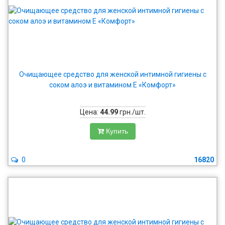
Очищающее средство для женской интимной гигиены с
соком алоэ и витамином Е «Комфорт»
Цена:
44.99
грн./шт.
Купить
0
16820