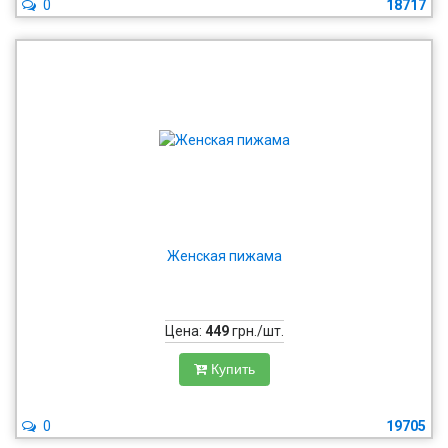
0
18717
Женская пижама
Цена:
449
грн./шт.
Купить
0
19705