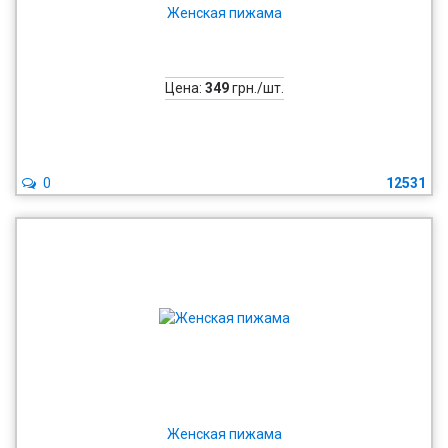
Женская пижама
Цена:
349
грн./шт.
0
12531
Женская пижама