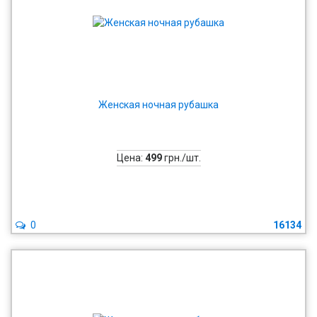
Женская ночная рубашка
Цена:
499
грн./шт.
0
16134