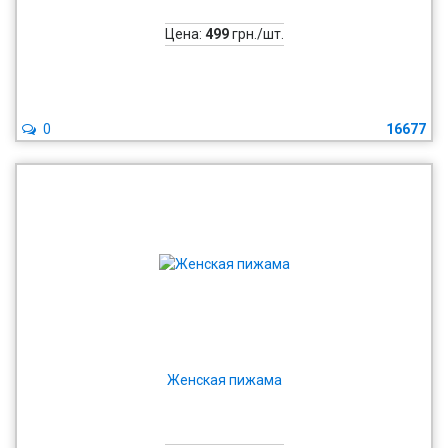
Цена:
499
грн./шт.
0
16677
Женская пижама