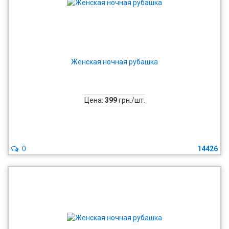
Женская ночная рубашка
Цена:
399
грн./шт.
0
14426