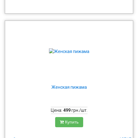
Женская пижама
Цена:
499
грн./шт.
Купить