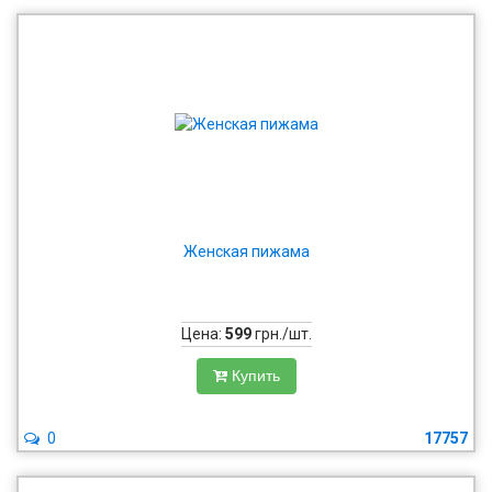
Женская пижама
Цена:
599
грн./шт.
Купить
0
17757