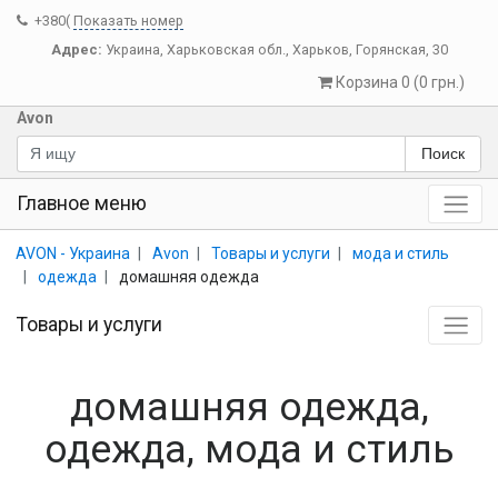
+380(
Показать номер
Адрес:
Украина
,
Харьковская обл.
,
Харьков
,
Горянская, 30
Корзина 0 (0 грн.)
Avon
Поиск
Главное меню
AVON - Украина
Avon
Товары и услуги
мода и стиль
одежда
домашняя одежда
Товары и услуги
домашняя одежда,
одежда, мода и стиль