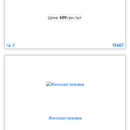
Цена:
699
грн./шт.
0
15607
Женская пижама