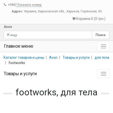
+380(
Показать номер
Адрес:
Украина
,
Харьковская обл.
,
Харьков
,
Горянская, 30
Корзина 0 (0 грн.)
Avon
Поиск
Главное меню
Каталог товаров и цены
Avon
Товары и услуги
для тела
footworks
Товары и услуги
footworks, для тела