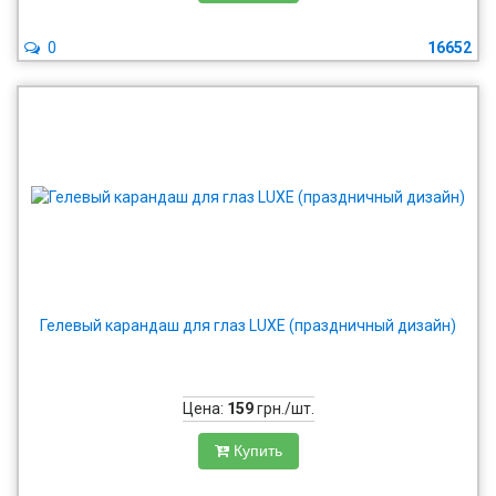
0
16652
Гелевый карандаш для глаз LUXE (праздничный дизайн)
Цена:
159
грн./шт.
Купить