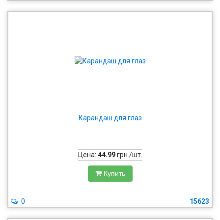
Карандаш для глаз
Цена:
44.99
грн./шт.
Купить
0
15623