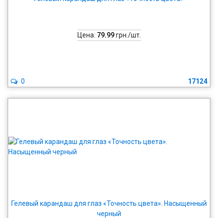
Цена:
79.99
грн./шт.
0
17124
Гелевый карандаш для глаз «Точность цвета». Насыщенный
черный