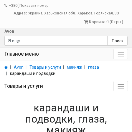
+380(
Показать номер
Адрес:
Украина
,
Харьковская обл.
,
Харьков
,
Горянская, 30
Корзина 0 (0 грн.)
Avon
Поиск
Главное меню
Avon
Товары и услуги
макияж
глаза
карандаши и подводки
Товары и услуги
карандаши и
подводки, глаза,
макияж