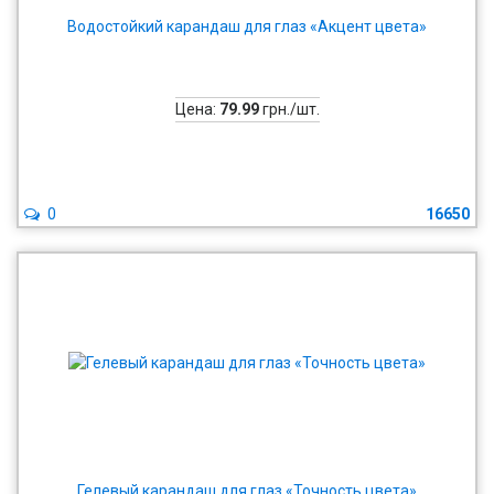
Водостойкий карандаш для глаз «Акцент цвета»
Цена:
79.99
грн./шт.
0
16650
Гелевый карандаш для глаз «Точность цвета»