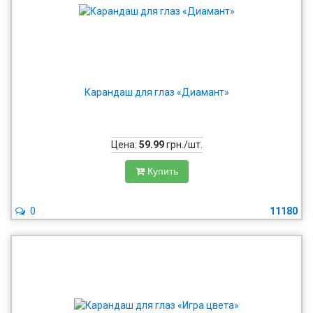
Карандаш для глаз «Диамант»
Цена:
59.99
грн./шт.
Купить
0
11180