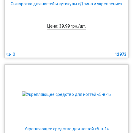
Сыворотка для ногтей и кутикулы «Длина и укрепление»
Цена:
39.99
грн./шт.
0
12973
Укрепляющее средство для ногтей «5-в-1»