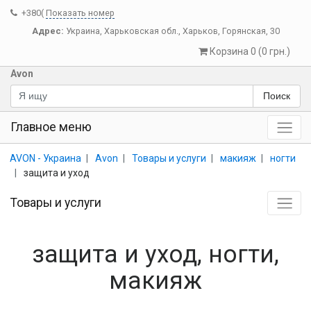
+380(
Показать номер
Адрес:
Украина
,
Харьковская обл.
,
Харьков
,
Горянская, 30
Корзина 0 (0 грн.)
Avon
Поиск
Главное меню
AVON - Украина
Avon
Товары и услуги
макияж
ногти
защита и уход
Товары и услуги
защита и уход, ногти,
макияж