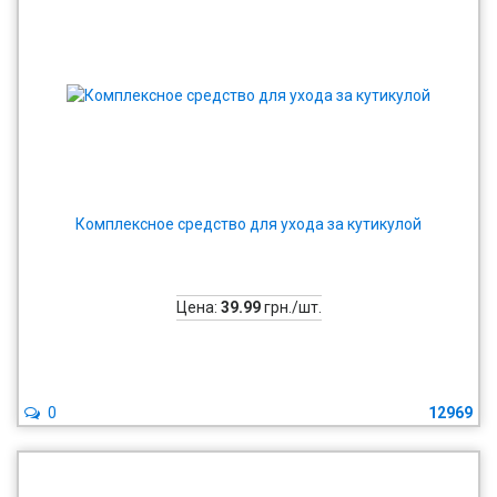
Комплексное средство для ухода за кутикулой
Цена:
39.99
грн./шт.
0
12969