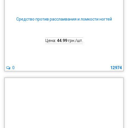
Средство против расслаивания и ломкости ногтей
Цена:
44.99
грн./шт.
0
12974