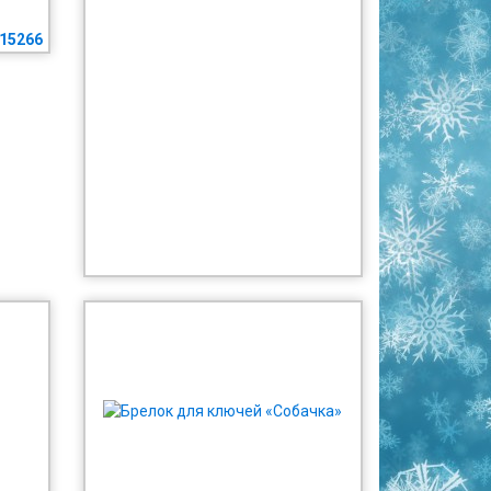
15266