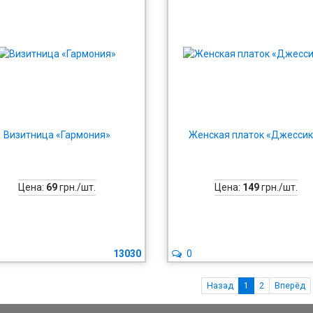
Визитница «Гармония»
Женская платок «Джессик
Цена:
69
грн./шт.
Цена:
149
грн./шт.
13030
0
Назад
1
2
Вперёд