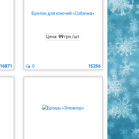
Брелок для ключей «Собачка»
Цена:
99
грн./шт.
16871
0
15256