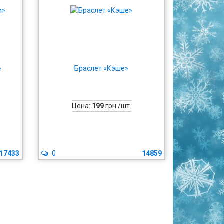
»
Браслет «Кэше»
Цена:
199
грн./шт.
17433
0
14859