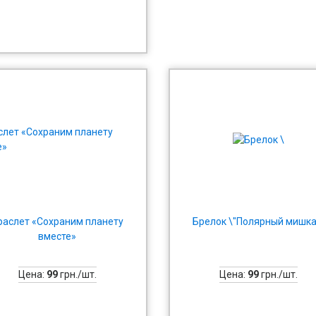
раслет «Сохраним планету
Брелок \"Полярный мишка
вместе»
Цена:
99
грн./шт.
Цена:
99
грн./шт.