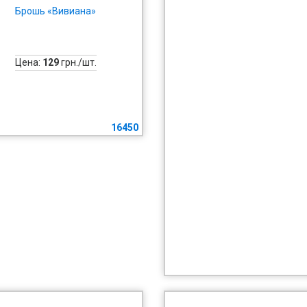
Брошь «Вивиана»
Цена:
129
грн./шт.
16450