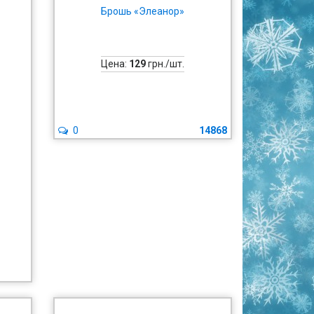
Брошь «Элеанор»
Цена:
129
грн./шт.
0
14868