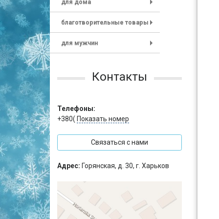
для дома
+
благотворительные товары
+
для мужчин
+
Контакты
Телефоны:
+380(
Показать номер
Связаться с нами
Адрес:
Горянская, д. 30, г. Харьков