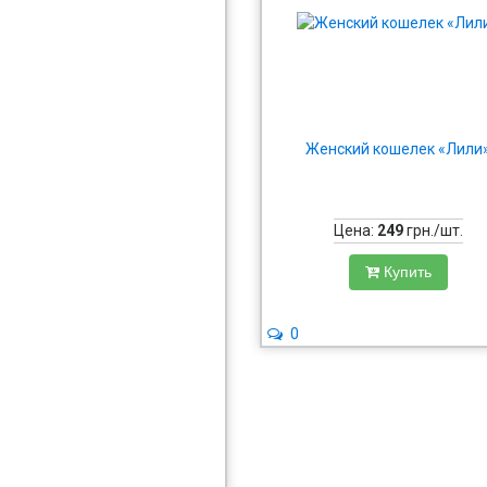
Женский кошелек «Лили
Цена:
249
грн./шт.
Купить
0