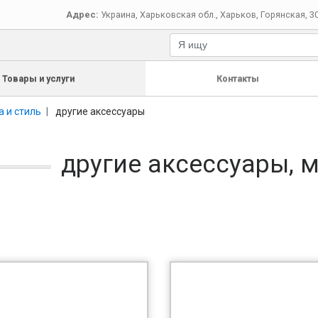
Адрес:
Украина
,
Харьковская обл.
,
Харьков
,
Горянская, 3
Товары и услуги
Контакты
 и стиль
другие аксессуары
другие аксессуары, 