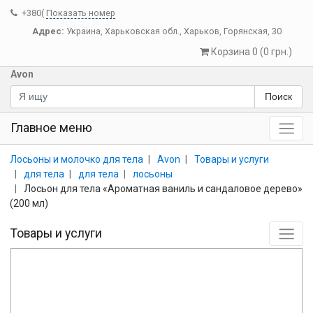
+380(
Показать номер
Адрес:
Украина
,
Харьковская обл.
,
Харьков
,
Горянская, 30
Корзина 0 (0 грн.)
Avon
Поиск
Главное меню
Лосьоны и молочко для тела
Avon
Товары и услуги
для тела
для тела
лосьоны
Лосьон для тела «Ароматная ваниль и сандаловое дерево»
(200 мл)
Товары и услуги