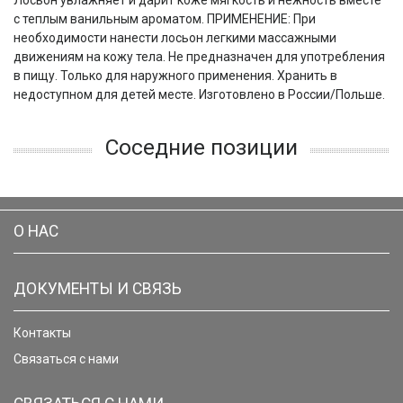
Лосьон увлажняет и дарит коже мягкость и нежность вместе
с теплым ванильным ароматом. ПРИМЕНЕНИЕ: При
необходимости нанести лосьон легкими массажными
движениям на кожу тела. Не предназначен для употребления
в пищу. Только для наружного применения. Хранить в
недоступном для детей месте. Изготовлено в России/Польше.
Соседние позиции
О НАС
ДОКУМЕНТЫ И СВЯЗЬ
Контакты
Связаться с нами