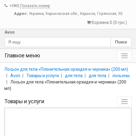
+380(
Показать номер
Адрес:
Украина
,
Харьковская обл.
,
Харьков
,
Горянская, 30
Корзина 0 (0 грн.)
Avon
Поиск
Главное меню
Лосьон для тела «Пленительная орхидея и черника» (200 мл)
Avon
Товары и услуги
для тела
для тела
лосьоны
Лосьон для тела «Пленительная орхидея и черника» (200
мл)
Товары и услуги