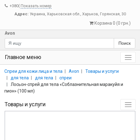
+380(
Показать номер
Адрес:
Украина
,
Харьковская обл.
,
Харьков
,
Горянская, 30
Корзина 0 (0 грн.)
Avon
Поиск
Главное меню
Спреи для кожи лица и тела
Avon
Товары и услуги
для тела
для тела
спреи
Лосьон-спрей для тела «Соблазнительная маракуйя и
пион» (100 мл)
Товары и услуги