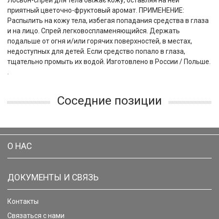
Лосьон-спрей для тела овіжає кожу, оставляя на ней
приятный цветочно-фруктовый аромат. ПРИМЕНЕНИЕ:
Распылить на кожу тела, избегая попадания средства в глаза
и на лицо. Спрей легковоспламеняющийся. Держать
подальше от огня и/или горячих поверхностей, в местах,
недоступных для детей. Если средство попало в глаза,
тщательно промыть их водой. Изготовлено в России / Польше.
.
Соседние позиции
О НАС
ДОКУМЕНТЫ И СВЯЗЬ
Контакты
Связаться с нами