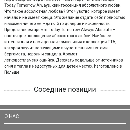
Today Tomorrow Always, квинтэссенция абсолютного любви.
Что такое абсолютная любовь? Это чувство, которое имеет
начало и не имеет конца. Это желание отдать себя полностью
и взамен ничего не ждать. Это доверие и искренность.
Представляем аромат Today Tomorrow Always Absolute –
настоящее воплощение абсолютного любви! Наиболее
интенсивная и насыщенная композиция в коллекции TTA,
которая звучит волнующими и чувственными нотами
бергамота, нероли и сандала. Аромат
легковоспламеняющийся. Держать подальше от источников
огня и тепла и недоступных для детей местах. Изготовлено в
Польше.
Соседние позиции
О НАС