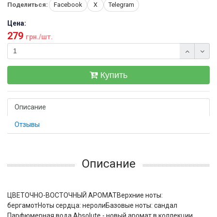
Поделиться:
Facebook
X
Telegram
Цена:
279
грн./шт.
Купить
Описание
Отзывы
Описание
ЦВЕТОЧНО-ВОСТОЧНЫЙ АРОМАТВерхние ноты:
бергамотНоты сердца: неролиБазовые ноты: сандал
Парфюмерная вода Absolute - новый аромат в коллекции