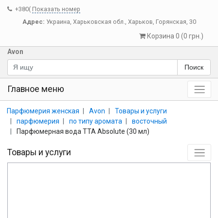
+380(
Показать номер
Адрес:
Украина
,
Харьковская обл.
,
Харьков
,
Горянская, 30
Корзина 0 (0 грн.)
Avon
Поиск
Главное меню
Парфюмерия женская
Avon
Товары и услуги
парфюмерия
по типу аромата
восточный
Парфюмерная вода TTA Absolute (30 мл)
Товары и услуги