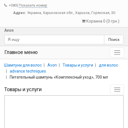
+380(
Показать номер
Адрес:
Украина
,
Харьковская обл.
,
Харьков
,
Горянская, 30
Корзина 0 (0 грн.)
Avon
Поиск
Главное меню
Шампуни для волос
Avon
Товары и услуги
для волос
advance techniques
Питательный шампунь «Комплексный уход», 700 мл
Товары и услуги