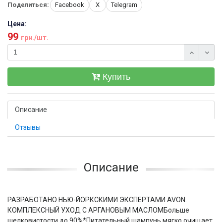
Поделиться:
Facebook
X
Telegram
Цена:
99
грн./шт.
Купить
Описание
Отзывы
Описание
РАЗРАБОТАНО НЬЮ-ЙОРКСКИМИ ЭКСПЕРТАМИ AVON.
КОМПЛЕКСНЫЙ УХОД С АРГАНОВЫМ МАСЛОМБольше
шелковистости до 90%*Питательный шампунь мягко очищает,