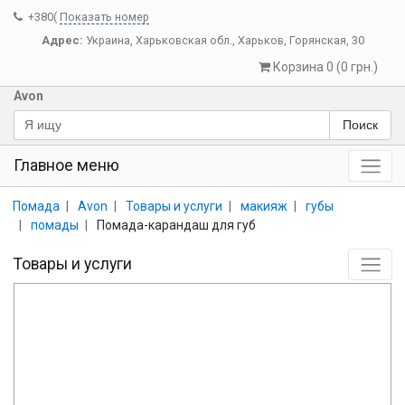
+380(
Показать номер
Адрес:
Украина
,
Харьковская обл.
,
Харьков
,
Горянская, 30
Корзина 0 (0 грн.)
Avon
Поиск
Главное меню
Помада
Avon
Товары и услуги
макияж
губы
помады
Помада-карандаш для губ
Товары и услуги