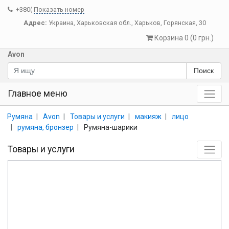
+380(
Показать номер
Адрес:
Украина
,
Харьковская обл.
,
Харьков
,
Горянская, 30
Корзина 0 (0 грн.)
Avon
Поиск
Главное меню
Румяна
Avon
Товары и услуги
макияж
лицо
румяна, бронзер
Румяна-шарики
Товары и услуги