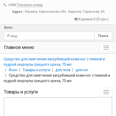
+380(
Показать номер
Адрес:
Украина
,
Харьковская обл.
,
Харьков
,
Горянская, 30
Корзина 0 (0 грн.)
Avon
Поиск
Главное меню
Средство для смягчения загрубевшей кожи ног с пемзой и
пудрой скорлупы грецкого ореха, 75 мл
Avon
Товары и услуги
для тела
для ног
Средство для смягчения загрубевшей кожи ног с пемзой и
пудрой скорлупы грецкого ореха, 75 мл
Товары и услуги