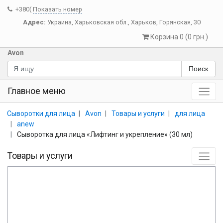
+380(
Показать номер
Адрес:
Украина
,
Харьковская обл.
,
Харьков
,
Горянская, 30
Корзина 0 (0 грн.)
Avon
Поиск
Главное меню
Сыворотки для лица
Avon
Товары и услуги
для лица
anew
Сыворотка для лица «Лифтинг и укрепление» (30 мл)
Товары и услуги