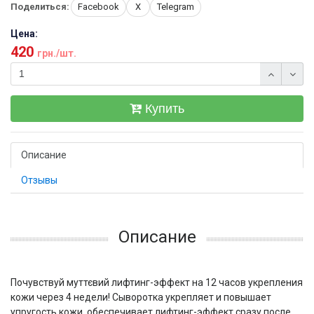
Поделиться:
Facebook
X
Telegram
Цена:
420
грн./шт.
Купить
Описание
Отзывы
Описание
Почувствуй муттєвий лифтинг-эффект на 12 часов укрепления
кожи через 4 недели! Сыворотка укрепляет и повышает
упругость кожи, обеспечивает лифтинг-эффект сразу после