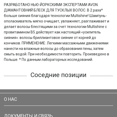
РАЗРАБОТАНО НЬЮ-ЙОРКСКИМИ ЭКСПЕРТАМИ AVON.
ДІАМАНТОВНИЙ БЛЕСК ДЛЯ ТУСКЛЫХ ВОЛОС. В 2 раза*
больше сияния благодаря технологии Multishine! Шампунь-
ополаскиватель мягко очищает, увлажняет, разглаживает и
делает волосы блестящими за счет технологии Multishine с
провитамином В5 действует как настоящий «усилитель
сияния»: волосы бриллиантовое сияние от корней до
кончиков. ПРИМЕНЕНИЕ: Легкими массажными движениями
нанести на влажные волосы до образования пены, затем
смыть водой. При необходимости повторить. Произведено в
Польше. * По данным лабораторных исследований.
Соседние позиции
О НАС
ДОКУМЕНТЫ И СВЯЗЬ