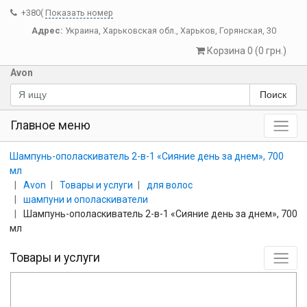
+380(
Показать номер
Адрес:
Украина
,
Харьковская обл.
,
Харьков
,
Горянская, 30
Корзина 0 (0 грн.)
Avon
Поиск
Главное меню
Шампунь-ополаскиватель 2-в-1 «Сияние день за днем», 700
мл
Avon
Товары и услуги
для волос
шампуни и ополаскиватели
Шампунь-ополаскиватель 2-в-1 «Сияние день за днем», 700
мл
Товары и услуги