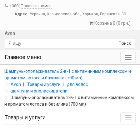
+380(
Показать номер
Адрес:
Украина
,
Харьковская обл.
,
Харьков
,
Горянская, 30
Корзина 0 (0 грн.)
Avon
Поиск
Главное меню
Шампунь-ополаскиватель 2-в-1 с витаминным комплексом и
ароматом лотоса и базилика (700 мл)
Avon
Товары и услуги
для волос
шампуни и ополаскиватели
Шампунь-ополаскиватель 2-в-1 с витаминным комплексом
и ароматом лотоса и базилика (700 мл)
Товары и услуги