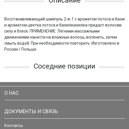
Описание
Восстанавливающий шампунь 2-в-1 с ароматом лотоса и баом
и ароматом цветка лотоса и базиліказиліка придаст волосам
силу и блеск. ПРИМЕНЕНИЕ: Легкими массажными
движениями нанести на влажные волосы, вспенить, затем
смыть водой. При необходимости повторить. Изготовлено в
России / Польше.
Соседние позиции
О НАС
ДОКУМЕНТЫ И СВЯЗЬ
Контакты