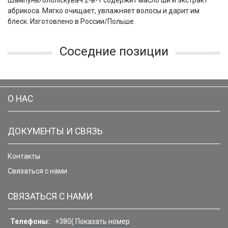
Шампунь/ололіскувач 2-в-1 содержит масло ши и экстракт
абрикоса. Мягко очищает, увлажняет волосы и дарит им
блеск. Изготовлено в России/Польше.
Соседние позиции
О НАС
ДОКУМЕНТЫ И СВЯЗЬ
Контакты
Связаться с нами
СВЯЗАТЬСЯ С НАМИ
Телефоны:
+380(
Показать номер