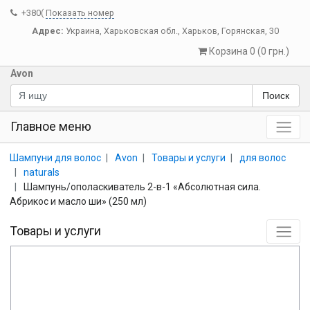
+380(
Показать номер
Адрес:
Украина
,
Харьковская обл.
,
Харьков
,
Горянская, 30
Корзина 0 (0 грн.)
Avon
Поиск
Главное меню
Шампуни для волос
Avon
Товары и услуги
для волос
naturals
Шампунь/ополаскиватель 2-в-1 «Абсолютная сила.
Абрикос и масло ши» (250 мл)
Товары и услуги