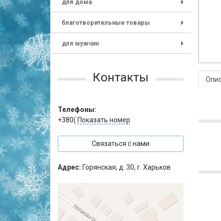
для дома
+
благотворительные товары
+
для мужчин
+
Контакты
Опи
Телефоны:
+380(
Показать номер
Связаться с нами
Адрес:
Горянская, д. 30, г. Харьков