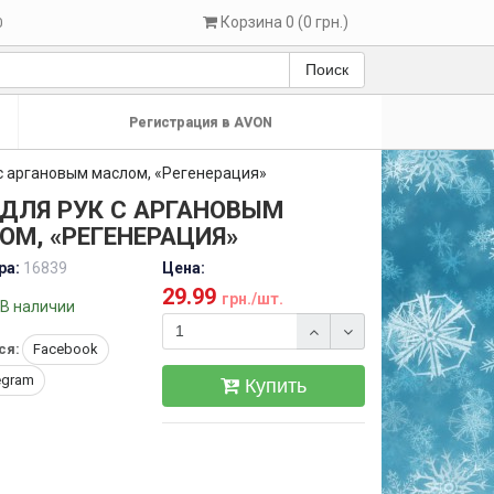
Корзина 0 (0 грн.)
0
Поиск
Регистрация в AVON
 с аргановым маслом, «Регенерация»
 ДЛЯ РУК С АРГАНОВЫМ
ОМ, «РЕГЕНЕРАЦИЯ»
ра:
16839
Цена:
29.99
грн./шт.
В наличии
ся:
Facebook
egram
Купить