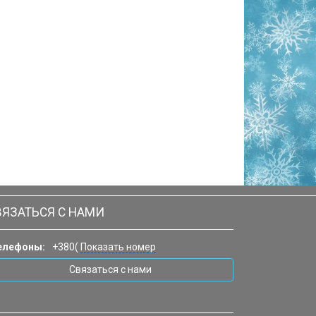
ВЯЗАТЬСЯ С НАМИ
елефоны:
+380(
Показать номер
Связаться с нами