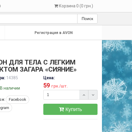
Корзина 0 (0 грн.)
0
Поиск
Регистрация в AVON
ОН ДЛЯ ТЕЛА С ЛЕГКИМ
КТОМ ЗАГАРА «СИЯНИЕ»
ра:
14385
Цена:
59
грн./шт.
В наличии
ся:
Facebook
egram
Купить