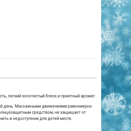
ть, легкий золотистый блеск и приятный аромат.
ый день. Массажными движениями равномерно
 солнцезащитным средством, не защищает от
нить в недоступном для детей месте.