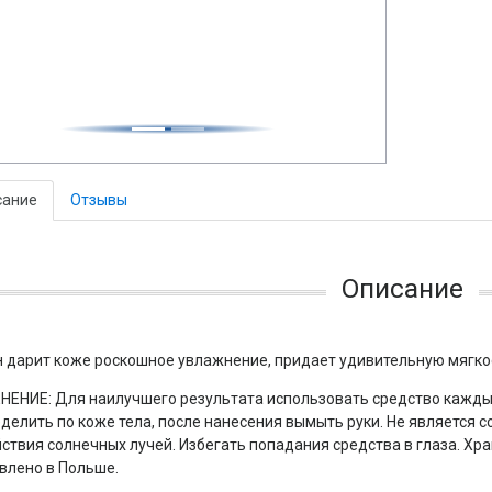
сание
Отзывы
Описание
 дарит коже роскошное увлажнение, придает удивительную мягкос
НЕНИЕ: Для наилучшего результата использовать средство кажд
делить по коже тела, после нанесения вымыть руки. Не является
ствия солнечных лучей. Избегать попадания средства в глаза. Хра
влено в Польше.