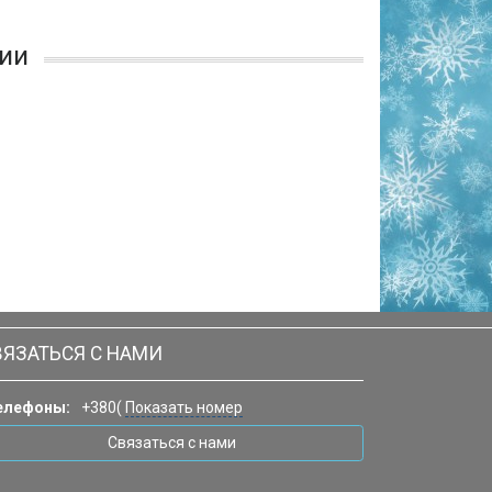
ии
ВЯЗАТЬСЯ С НАМИ
елефоны:
+380(
Показать номер
Связаться с нами