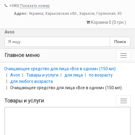
+380(
Показать номер
Адрес:
Украина
,
Харьковская обл.
,
Харьков
,
Горянская, 30
Корзина 0 (0 грн.)
Avon
Поиск
Главное меню
Очищающее средство для лица «Все в одном» (150 мл)
Avon
Товары и услуги
для лица
по возрасту
для любого возраста
Очищающее средство для лица «Все в одном» (150 мл)
Товары и услуги