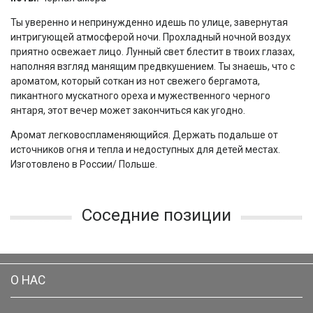
Ты уверенно и непринужденно идешь по улице, завернутая
интригующей атмосферой ночи. Прохладный ночной воздух
приятно освежает лицо. Лунный свет блестит в твоих глазах,
наполняя взгляд манящим предвкушением. Ты знаешь, что с
ароматом, который соткан из нот свежего бергамота,
пикантного мускатного ореха и мужественного черного
янтаря, этот вечер может закончиться как угодно.
Аромат легковоспламеняющийся. Держать подальше от
источников огня и тепла и недоступных для детей местах.
Изготовлено в России/ Польше.
Соседние позиции
О НАС