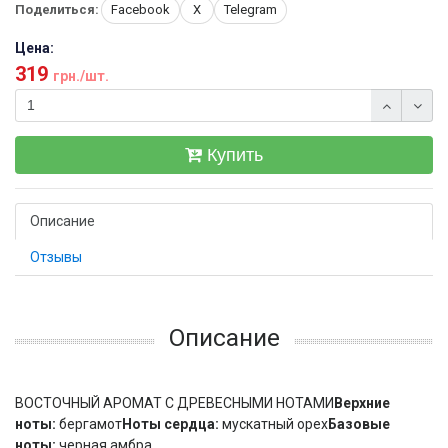
Поделиться:
Facebook
X
Telegram
Цена:
319
грн./шт.
Купить
Описание
Отзывы
Описание
ВОСТОЧНЫЙ АРОМАТ С ДРЕВЕСНЫМИ НОТАМИ
Верхние
ноты:
бергамот
Ноты сердца:
мускатный орех
Базовые
ноты:
черная амбра