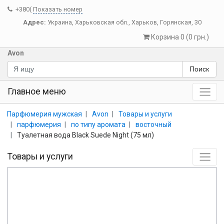
+380(
Показать номер
Адрес:
Украина
,
Харьковская обл.
,
Харьков
,
Горянская, 30
Корзина 0 (0 грн.)
Avon
Поиск
Главное меню
Парфюмерия мужская
Avon
Товары и услуги
парфюмерия
по типу аромата
восточный
Туалетная вода Black Suede Night (75 мл)
Товары и услуги