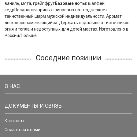
ваниль, мята, грейпфрут
Базовые ноты:
шалфей,
кедрПоєднання пряных шипровых нот подчеркнет
таинственный шарм мужской индивидуальности. Аромат
легковоспламеняющийся. Держать подальше от источников
огня и тепла и недоступных для детей местах. Изготовлено в
России/Польше.
Соседние позиции
О НАС
ДОКУМЕНТЫ И СВЯЗЬ
Контакты
Связаться с нами