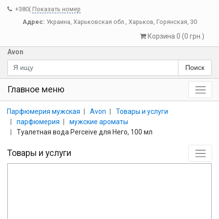
+380(
Показать номер
Адрес:
Украина
,
Харьковская обл.
,
Харьков
,
Горянская, 30
Корзина 0 (0 грн.)
Avon
Поиск
Главное меню
Парфюмерия мужская
Avon
Товары и услуги
парфюмерия
мужские ароматы
Туалетная вода Perceive для Него, 100 мл
Товары и услуги