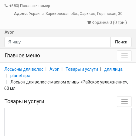
+380(
Показать номер
Адрес:
Украина
,
Харьковская обл.
,
Харьков
,
Горянская, 30
Корзина 0 (0 грн.)
Avon
Поиск
Главное меню
Лосьоны для волос
Avon
Товары и услуги
для лица
planet spa
Лосьон для волос с маслом оливы «Райское увлажнение»,
60 мл
Товары и услуги