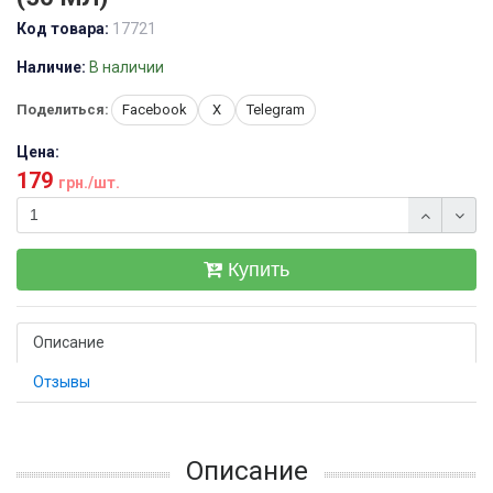
Код товара:
17721
Наличие:
В наличии
Поделиться:
Facebook
X
Telegram
Цена:
179
грн./шт.
Купить
Описание
Отзывы
Описание