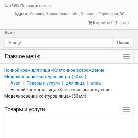
+380(
Показать номер
Адрес:
Украина
,
Харьковская обл.
,
Харьков
,
Горянская, 30
Корзина 0 (0 грн.)
Avon
Поиск
Главное меню
Ночной крем для лица «Клеточное возрождение.
Моделирование контуров лица» (50 мл)
Avon
Товары и услуги
для лица
anew
Ночной крем для лица «Клеточное возрождение.
Моделирование контуров лица» (50 мл)
Товары и услуги