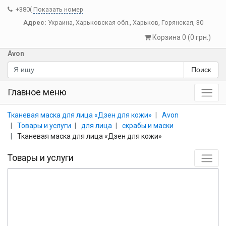
+380(
Показать номер
Адрес:
Украина
,
Харьковская обл.
,
Харьков
,
Горянская, 30
Корзина 0 (0 грн.)
Avon
Поиск
Главное меню
Тканевая маска для лица «Дзен для кожи»
Avon
Товары и услуги
для лица
скрабы и маски
Тканевая маска для лица «Дзен для кожи»
Товары и услуги