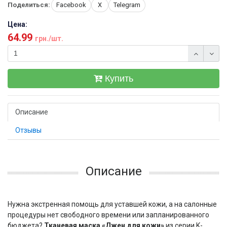
Поделиться:
Facebook
X
Telegram
Цена:
64.99
грн./шт.
Купить
Описание
Отзывы
Описание
Нужна экстренная помощь для уставшей кожи, а на салонные
процедуры нет свободного времени или запланированного
бюджета?
Тканевая маска «Джен для кожи»
из серии K-