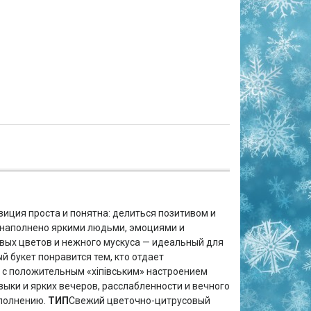
зиция проста и понятна: делиться позитивом и
о наполнено яркими людьми, эмоциями и
овых цветов и нежного мускуса — идеальный для
й букет понравится тем, кто отдает
с положительным «хіпівським» настроением
зыки и ярких вечеров, расслабленности и вечного
аполнению.
ТИП
Свежий цветочно-цитрусовый