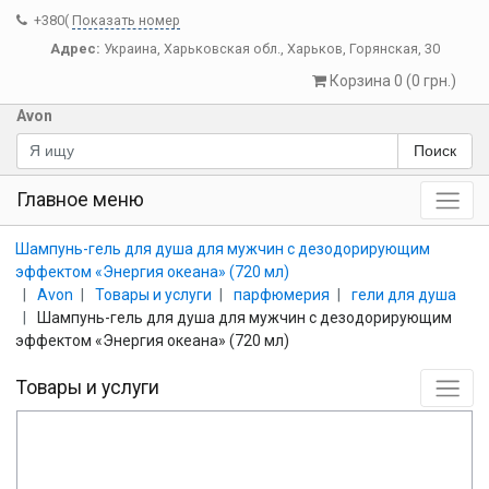
+380(
Показать номер
Адрес:
Украина
,
Харьковская обл.
,
Харьков
,
Горянская, 30
Корзина 0 (0 грн.)
Avon
Поиск
Главное меню
Шампунь-гель для душа для мужчин с дезодорирующим
эффектом «Энергия океана» (720 мл)
Avon
Товары и услуги
парфюмерия
гели для душа
Шампунь-гель для душа для мужчин с дезодорирующим
эффектом «Энергия океана» (720 мл)
Товары и услуги