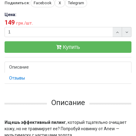
Поделиться:
Facebook
X
Telegram
Цена:
149
грн./шт.
Купить
Описание
Отзывы
Описание
Ищешь эффективный пилинг
, который тщательно очищает
кожу, но не травмирует ее? Попробуй новинку от Anew —
мультимаску с частицами золота.