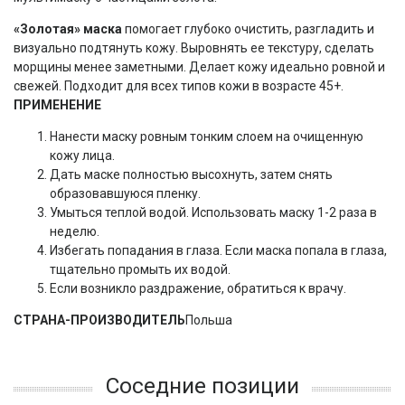
«Золотая» маска
помогает глубоко очистить, разгладить и
визуально подтянуть кожу. Выровнять ее текстуру, сделать
морщины менее заметными. Делает кожу идеально ровной и
свежей. Подходит для всех типов кожи в возрасте 45+.
ПРИМЕНЕНИЕ
Нанести маску ровным тонким слоем на очищенную
кожу лица.
Дать маске полностью высохнуть, затем снять
образовавшуюся пленку.
Умыться теплой водой. Использовать маску 1-2 раза в
неделю.
Избегать попадания в глаза. Если маска попала в глаза,
тщательно промыть их водой.
Если возникло раздражение, обратиться к врачу.
СТРАНА-ПРОИЗВОДИТЕЛЬ
Польша
Соседние позиции