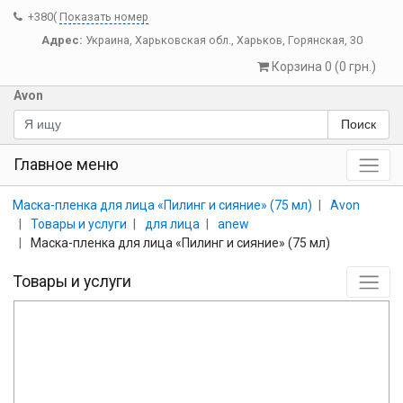
+380(
Показать номер
Адрес:
Украина
,
Харьковская обл.
,
Харьков
,
Горянская, 30
Корзина 0 (0 грн.)
Avon
Поиск
Главное меню
Маска-пленка для лица «Пилинг и сияние» (75 мл)
Avon
Товары и услуги
для лица
anew
Маска-пленка для лица «Пилинг и сияние» (75 мл)
Товары и услуги