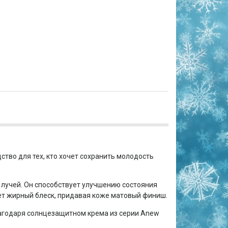
ство для тех, кто хочет сохранить молодость
лучей. Он способствует улучшению состояния
ует жирный блеск, придавая коже матовый финиш.
лагодаря солнцезащитном крема из серии Anew