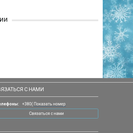
ии
ВЯЗАТЬСЯ С НАМИ
елефоны:
+380(
Показать номер
Связаться с нами