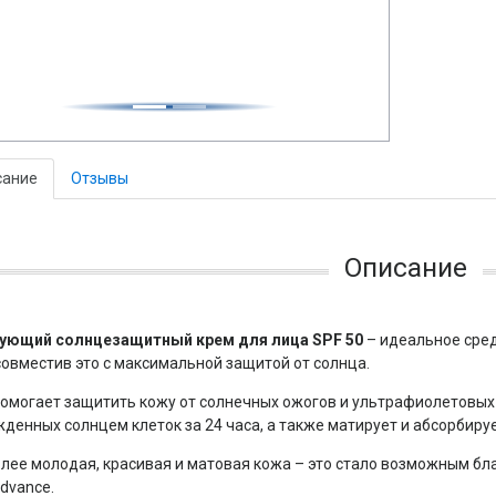
сание
Отзывы
Описание
ующий солнцезащитный крем для лица SPF 50
– идеальное сред
совместив это с максимальной защитой от солнца.
омогает защитить кожу от солнечных ожогов и ультрафиолетовых 
денных солнцем клеток за 24 часа, а также матирует и абсорбир
лее молодая, красивая и матовая кожа – это стало возможным б
Advance.