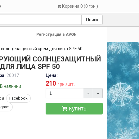
Корзина 0 (0 грн.)
0
Поиск
Регистрация в AVON
солнцезащитный крем для лица SPF 50
РУЮЩИЙ СОЛНЦЕЗАЩИТНЫЙ
ДЛЯ ЛИЦА SPF 50
ра:
20017
Цена:
210
грн./шт.
В наличии
ся:
Facebook
egram
Купить