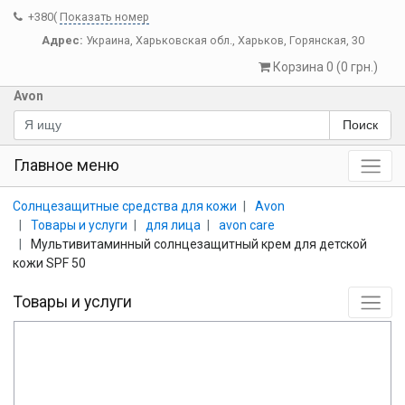
+380(
Показать номер
Адрес:
Украина
,
Харьковская обл.
,
Харьков
,
Горянская, 30
Корзина 0 (0 грн.)
Avon
Поиск
Главное меню
Солнцезащитные средства для кожи
Avon
Товары и услуги
для лица
avon care
Мультивитаминный солнцезащитный крем для детской
кожи SPF 50
Товары и услуги