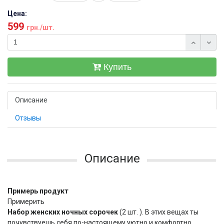
Цена:
599
грн./шт.
Купить
Описание
Отзывы
Описание
Примерь продукт
Примерить
Набор женских ночных сорочек
(2 шт. ). В этих вещах ты
почувствуешь себя по-настоящему уютно и комфортно.