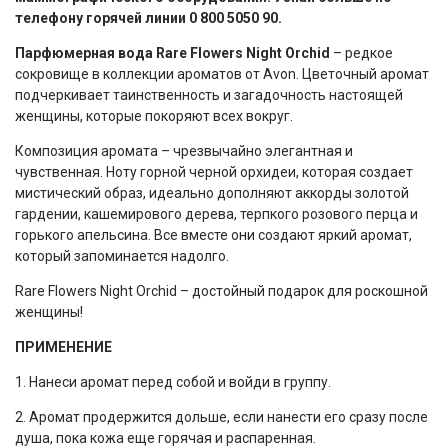
телефону горячей линии 0 800 5050 90.
Парфюмерная вода Rare Flowers Night Orchid
– редкое
сокровище в коллекции ароматов от Avon. Цветочный аромат
подчеркивает таинственность и загадочность настоящей
женщины, которые покоряют всех вокруг.
Композиция аромата – чрезвычайно элегантная и
чувственная. Ноту горной черной орхидеи, которая создает
мистический образ, идеально дополняют аккорды золотой
гардении, кашемирового дерева, терпкого розового перца и
горького апельсина. Все вместе они создают яркий аромат,
который запоминается надолго.
Rare Flowers Night Orchid – достойный подарок для роскошной
женщины!
ПРИМЕНЕНИЕ
1. Нанеси аромат перед собой и войди в группу.
2. Аромат продержится дольше, если нанести его сразу после
душа, пока кожа еще горячая и распаренная.