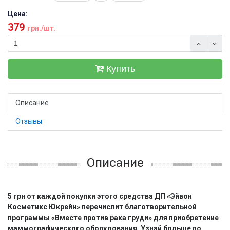
Цена:
379
грн./шт.
Купить
Описание
Отзывы
Описание
5 грн от каждой покупки этого средства ДП «Эйвон
Косметикс Юкрейн» перечислит благотворительной
программы «Вместе против рака груди» для приобретение
маммографического оборудования. Узнай больше по