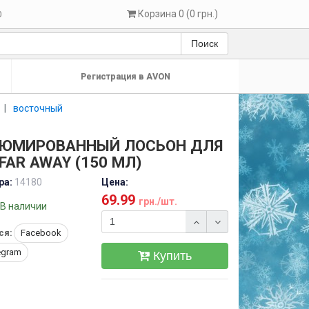
Корзина 0 (0 грн.)
0
Поиск
Регистрация в AVON
восточный
ЮМИРОВАННЫЙ ЛОСЬОН ДЛЯ
FAR AWAY (150 МЛ)
ра:
14180
Цена:
69.99
грн./шт.
В наличии
ся:
Facebook
egram
Купить