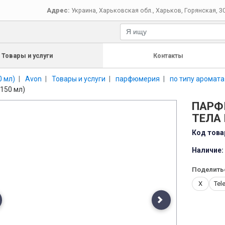
Адрес:
Украина
,
Харьковская обл.
,
Харьков
,
Горянская, 3
Товары и услуги
Контакты
0 мл)
Avon
Товары и услуги
парфюмерия
по типу аромата
150 мл)
ПАРФ
ТЕЛА 
Код това
Наличие:
Поделить
X
Tel
evious
Next