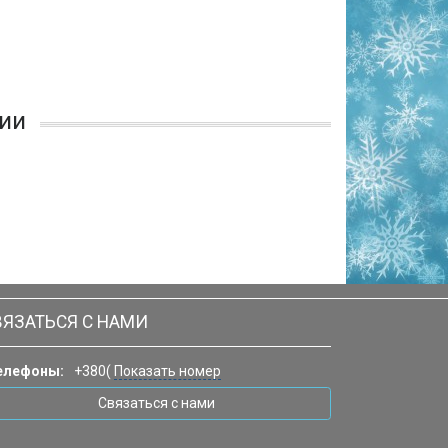
ии
ВЯЗАТЬСЯ С НАМИ
елефоны:
+380(
Показать номер
Связаться с нами