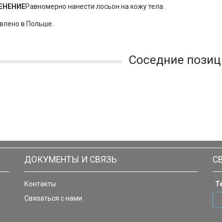
ЕНЕНИЕ
Равномерно нанести лосьон на кожу тела .
влено в Польше.
Соседние позиц
ДОКУМЕНТЫ И СВЯЗЬ
С
Контакты
Т
Связаться с нами