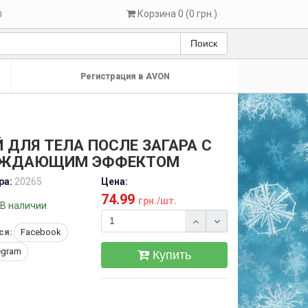
Корзина 0 (0 грн.)
0
Поиск
Регистрация в AVON
 ДЛЯ ТЕЛА ПОСЛЕ ЗАГАРА С
ЖДАЮЩИМ ЭФФЕКТОМ
ра:
20265
Цена:
74.99
грн./шт.
В наличии
ся:
Facebook
egram
Купить