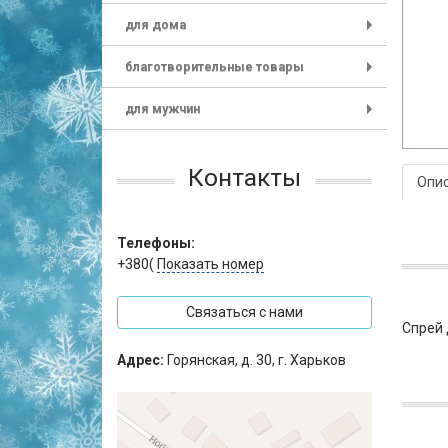
для дома
+
благотворительные товары
+
для мужчин
+
Контакты
Опи
Телефоны:
+380(
Показать номер
Связаться с нами
Спрей 
Адрес:
Горянская, д. 30, г. Харьков