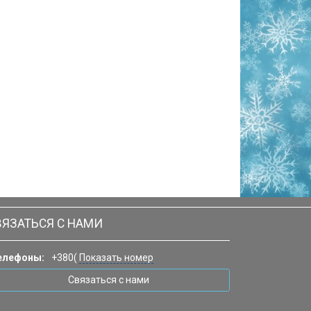
ВЯЗАТЬСЯ С НАМИ
елефоны:
+380(
Показать номер
Связаться с нами