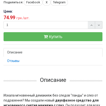
Поделиться:
Facebook
X
Telegram
Цена:
74.99
грн./шт.
Купить
Описание
Отзывы
Описание
Искала мгновенный демакияж без следов "панды" и слез от
подразення? Мы создали новый
двухфазное средство для
мгновенного снятия макияжа с глаз.
Он подходит для всех