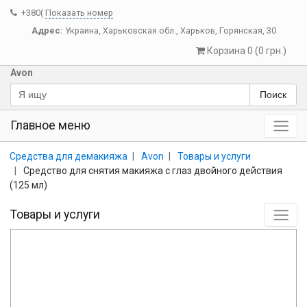
+380(
Показать номер
Адрес:
Украина
,
Харьковская обл.
,
Харьков
,
Горянская, 30
Корзина 0 (0 грн.)
Avon
Поиск
Главное меню
Средства для демакияжа
Avon
Товары и услуги
Средство для снятия макияжа с глаз двойного действия
(125 мл)
Товары и услуги