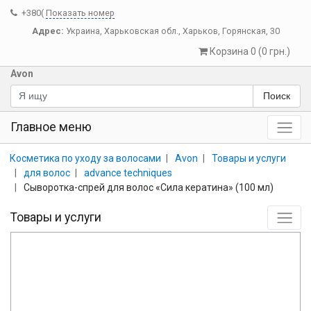
+380(
Показать номер
Адрес:
Украина
,
Харьковская обл.
,
Харьков
,
Горянская, 30
Корзина 0 (0 грн.)
Avon
Поиск
Главное меню
Косметика по уходу за волосами
Avon
Товары и услуги
для волос
advance techniques
Сыворотка-спрей для волос «Сила кератина» (100 мл)
Товары и услуги