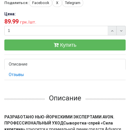
Поделиться:
Facebook
X
Telegram
Цена:
89.99
грн./шт.
Купить
Описание
Отзывы
Описание
РАЗРАБОТАНО НЬЮ-ЙОРКСКИМИ ЭКСПЕРТАМИ AVON.
ПРОФЕССИОНАЛЬНЫЙ УХОД
Сыворотка-спрей «Сила
кератина»
относится к премиальной линии средств Advance