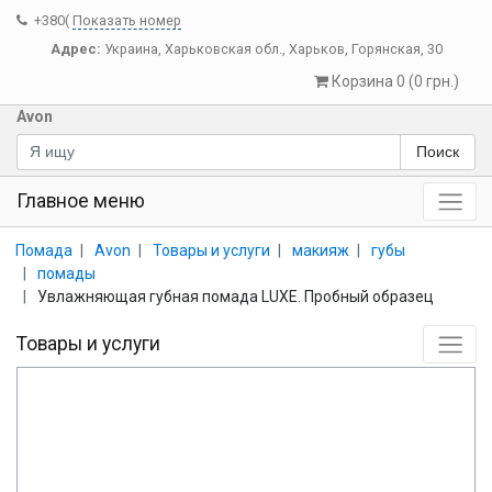
+380(
Показать номер
Адрес:
Украина
,
Харьковская обл.
,
Харьков
,
Горянская, 30
Корзина 0 (0 грн.)
Avon
Поиск
Главное меню
Помада
Avon
Товары и услуги
макияж
губы
помады
Увлажняющая губная помада LUXE. Пробный образец
Товары и услуги