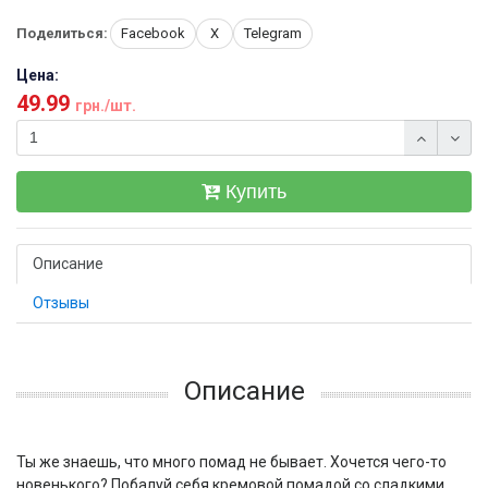
Поделиться:
Facebook
X
Telegram
Цена:
49.99
грн./шт.
Купить
Описание
Отзывы
Описание
Ты же знаешь, что много помад не бывает. Хочется чего-то
новенького? Побалуй себя кремовой помадой со сладкими