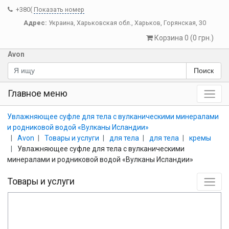
+380(
Показать номер
Адрес:
Украина
,
Харьковская обл.
,
Харьков
,
Горянская, 30
Корзина 0 (0 грн.)
Avon
Поиск
Главное меню
Увлажняющее суфле для тела с вулканическими минералами
и родниковой водой «Вулканы Исландии»
Avon
Товары и услуги
для тела
для тела
кремы
Увлажняющее суфле для тела с вулканическими
минералами и родниковой водой «Вулканы Исландии»
Товары и услуги