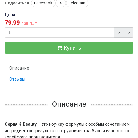
Поделиться:
Facebook
X
Telegram
Цена:
79.99
грн./шт.
Купить
Описание
Отзывы
Описание
Серия K-Beauty
– это ноу-хау формулы с особым сочетанием
ингредиентов, результат сотрудничества Avon и известного
корейского производителя.