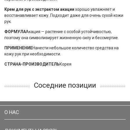
Крем для рук с экстрактом акации
хорошо увлажняет и
восстанавливает кожу. Подходит даже для очень сухой кожи
рук.
ФОРМУЛА
Акация — растение с особой устойчивостью,
поэтому она символизирует жизненную силу и бессмертие.
ПРИМЕНЕНИЕ
Нанести небольшое количество средства на
кожу рук при необходимости.
СТРАНА-ПРОИЗВОДИТЕЛЬ
Корея
Соседние позиции
О НАС