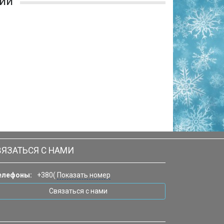
ии
ВЯЗАТЬСЯ С НАМИ
елефоны:
+380(
Показать номер
Связаться с нами