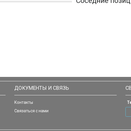
Соседние позиц
ДОКУМЕНТЫ И СВЯЗЬ
С
Контакты
Т
Связаться с нами