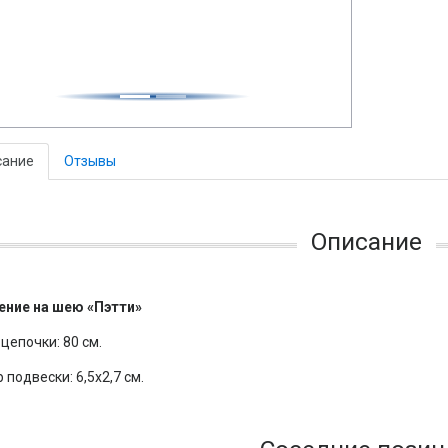
сание
Отзывы
Описание
ение на шею «Пэтти»
цепочки: 80 см.
 подвески: 6,5х2,7 см.