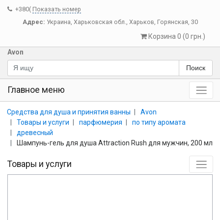
+380(
Показать номер
Адрес:
Украина
,
Харьковская обл.
,
Харьков
,
Горянская, 30
Корзина 0 (0 грн.)
Avon
Поиск
Главное меню
Средства для душа и принятия ванны
Avon
Товары и услуги
парфюмерия
по типу аромата
древесный
Шампунь-гель для душа Attraction Rush для мужчин, 200 мл
Товары и услуги